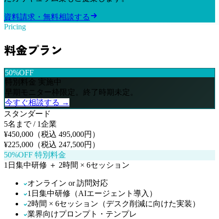
資料請求・無料相談する
Pricing
料金プラン
50%
OFF
特別料金 実施中
早期モニター枠限定。終了時期未定。
今すぐ相談する →
スタンダード
5名まで / 1企業
¥450,000（税込 495,000円）
¥225,000
（税込 247,500円）
50%OFF 特別料金
1日集中研修 ＋ 2時間 × 6セッション
オンライン or 訪問対応
1日集中研修（AIエージェント導入）
2時間 × 6セッション（デスク削減に向けた実装）
業界向けプロンプト・テンプレ