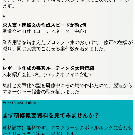
ます。
“
求人票・連絡文の作成スピードが約2倍
派遣会社 B社（コーディネーター中心）
業界用語を踏まえたプロンプト集のおかげで、修正の往復が
減り、同じ人数でこなせる案件数が増えました。
“
レポート作成の毎週ルーティンを大幅短縮
人材紹介会社 C社（バックオフィス含む）
集計と文章化の型を研修中にその場で作れたので、翌週から
マネージャー報告の型が揃いました。
Free Consultation
まず研修概要資料を見てみませんか？
資料請求は無料です。デスクワークのボトルネックに合わせ
たカリキュラム案もご提案します。