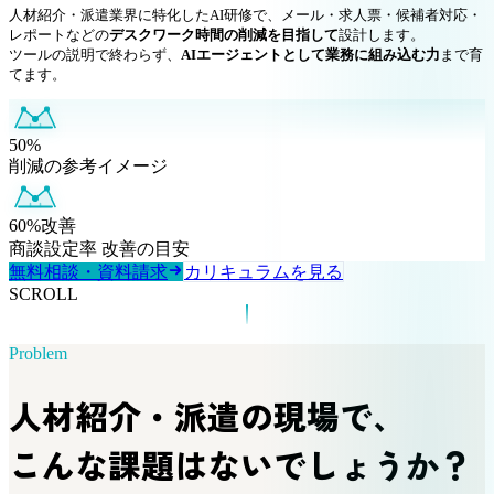
人材紹介・派遣業界に特化したAI研修で、メール・求人票・候補者対応・
レポートなどの
デスクワーク時間の削減を目指して
設計します。
ツールの説明で終わらず、
AIエージェントとして業務に組み込む力
まで育
てます。
50%
削減の参考イメージ
60%改善
商談設定率 改善の目安
無料相談・資料請求
カリキュラムを見る
SCROLL
Problem
人材紹介・派遣の現場で、
こんな課題はないでしょうか？