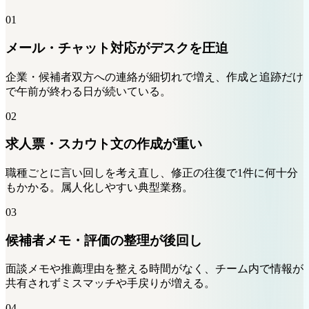
01
メール・チャット対応がデスクを圧迫
企業・候補者双方への連絡が細切れで増え、作成と追跡だけ
で午前が終わる日が続いている。
02
求人票・スカウト文の作成が重い
職種ごとに言い回しを考え直し、修正の往復で1件に何十分
もかかる。属人化しやすい典型業務。
03
候補者メモ・評価の整理が後回し
面談メモや推薦理由を整える時間がなく、チーム内で情報が
共有されずミスマッチや手戻りが増える。
04