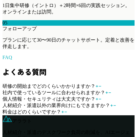
1日集中研修（イントロ）＋2時間×6回の実践セッション。
オンラインまたは訪問。
05
フォローアップ
プランに応じて30〜90日のチャットサポート。定着と改善を
伴走します。
FAQ
よくある質問
研修の開始までどのくらいかかりますか？
社内で使っているツールに合わせられますか？
個人情報・セキュリティは大丈夫ですか？
人材紹介・派遣以外の業界向けにもできますか？
料金はどのくらいですか？
アララト
人材紹介・派遣のデスクワーク負荷の削減を、AIエージェ