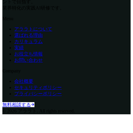
ントで目指す。
業界特化の実践AI研修です。
Menu
アララトについて
選ばれる理由
カリキュラム
実績
お役立ち情報
お問い合わせ
Company
会社概要
セキュリティポリシー
プライバシーポリシー
無料相談する
© 2026 アララト. All rights reserved.