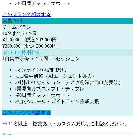
30日間チャットサポート
このプランで相談する
人気 No.1
チームプラン
10名まで / 1企業
¥720,000（税込 792,000円）
¥360,000
（税込 396,000円）
50%OFF 特別料金
1日集中研修 ＋ 2時間 × 6セッション
オンライン or 訪問対応
1日集中研修（AIエージェント導入）
2時間 × 6セッション（デスク削減に向けた実装）
業界向けプロンプト・テンプレ
90日間チャットサポート
社内AIルール・ガイドライン作成支援
このプランで相談する
※ 11名以上・複数拠点・カスタム対応はご相談ください。
Flow