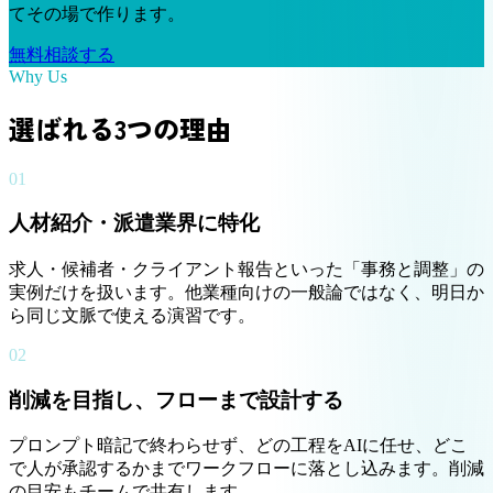
てその場で作ります。
無料相談する
Why Us
選ばれる3つの理由
01
人材紹介・派遣業界に特化
求人・候補者・クライアント報告といった「事務と調整」の
実例だけを扱います。他業種向けの一般論ではなく、明日か
ら同じ文脈で使える演習です。
02
削減を目指し、フローまで設計する
プロンプト暗記で終わらせず、どの工程をAIに任せ、どこ
で人が承認するかまでワークフローに落とし込みます。削減
の目安もチームで共有します。