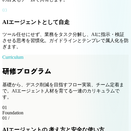
03
AIエージェントとして自走
ツール任せにせず、業務をタスク分解し、AIに指示・検証
させる思考を習慣化。ガイドラインとテンプレで属人化を防
ぎます。
Curriculum
研修プログラム
基礎から、デスク削減を目指すフロー実装、チーム定着ま
で。AIエージェント人材を育てる一連のカリキュラムで
す。
01
Foundation
01 /
AIエージェントの 考え方と安全な使い方